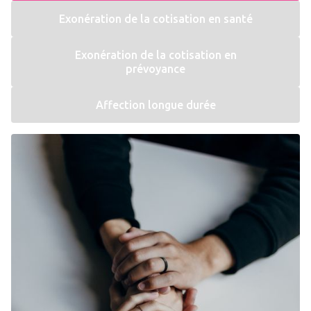
Exonération de la cotisation en santé
Exonération de la cotisation en
prévoyance
Affection longue durée