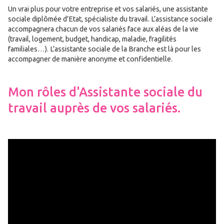
Un vrai plus pour votre entreprise et vos salariés, une assistante
sociale diplômée d’Etat, spécialiste du travail. L’assistance sociale
accompagnera chacun de vos salariés face aux aléas de la vie
(travail, logement, budget, handicap, maladie, fragilités
familiales…). L’assistante sociale de la Branche est là pour les
accompagner de manière anonyme et confidentielle.
Mon rôles d'Assistante sociale du
travail auprès de vos salariés.