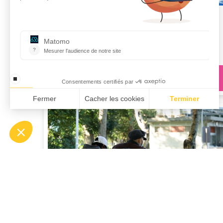
TROUBLES MUSCULO-SQUELETTIQUES
Prenez soin de vous en prévenant les TMS et
bénéficiez d'une aide financière à votre activité
sportive pour vous et votre conjoint.
Je découvre