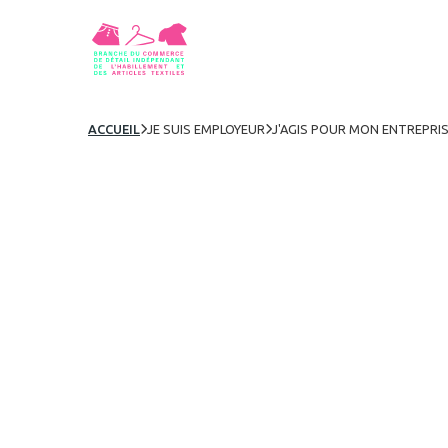
ACCUEIL
JE SUIS EMPLOYEUR
J'AGIS POUR MON ENTREPRI

