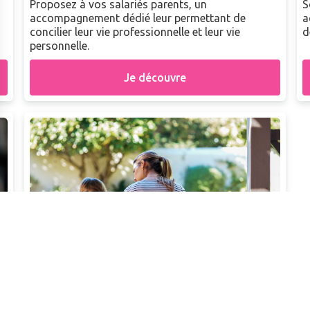
Proposez à vos salariés parents, un
S
accompagnement dédié leur permettant de
a
concilier leur vie professionnelle et leur vie
d
personnelle.
Je découvre
ACCOMPAGNEMENT SOCIAL DE L'OCIRP