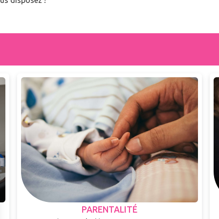
us disposez !
PARENTALITÉ