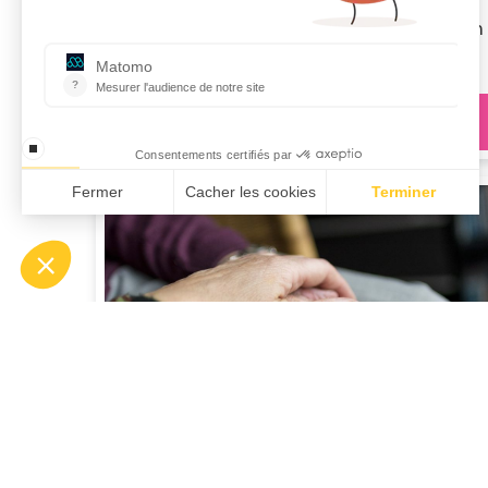
Employeurs de la branche, nous vous
accompagnons dans la démarche de prévention
santé de votre entreprise.
Je découvre
ACCOMPAGNEMENT DE VOS